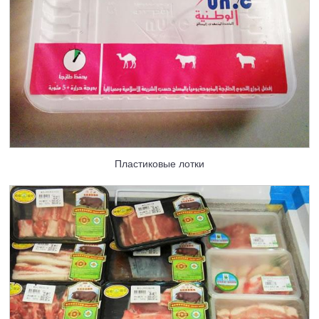
Пластиковые лотки