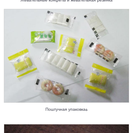
Поштучная упаковкаة