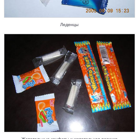
Леденцы
Жевательные конфеты и жевательная резинка