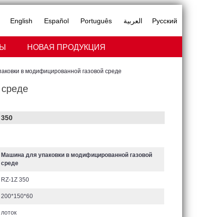
English
Español
Português
العربية
Русский
ТЫ
НОВАЯ ПРОДУКЦИЯ
аковки в модифицированной газовой среде
 среде
 350
Машина для упаковки в модифицированной газовой
среде
RZ-1Z 350
200*150*60
лоток