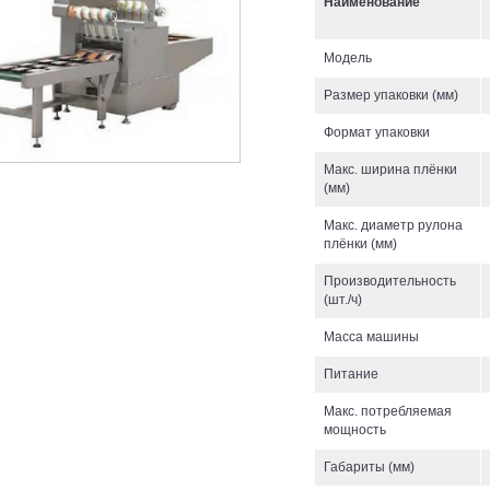
Наименование
Модель
Размер упаковки (мм)
Формат упаковки
Макс. ширина плёнки
(мм)
Макс. диаметр рулона
плёнки (мм)
Производительность
(шт./ч)
Масса машины
Питание
Макс. потребляемая
мощность
Габариты (мм)