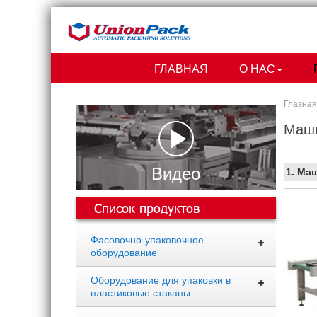
ГЛАВНАЯ
О НАС
Главна
Маши
Видео
1.
Маш
Список продуктов
Фасовочно-упаковочное
оборудование
Оборудование для упаковки в
пластиковые стаканы