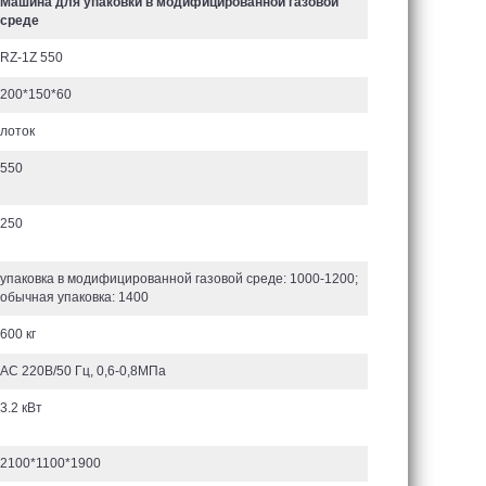
Машина для упаковки в модифицированной газовой
среде
RZ-1Z 550
200*150*60
лоток
550
250
упаковка в модифицированной газовой среде: 1000-1200;
обычная упаковка: 1400
600 кг
AC 220В/50 Гц, 0,6-0,8MПa
3.2 кВт
2100*1100*1900