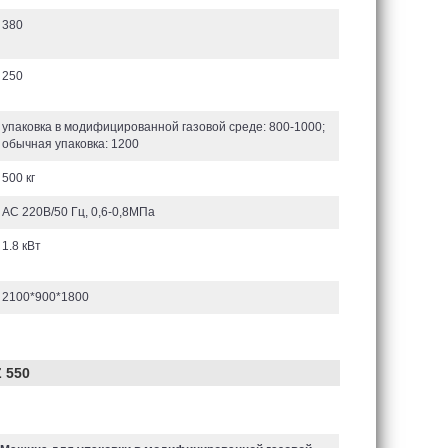
380
250
упаковка в модифицированной газовой среде: 800-1000;
обычная упаковка: 1200
500 кг
AC 220В/50 Гц, 0,6-0,8MПa
1.8 кВт
2100*900*1800
 550