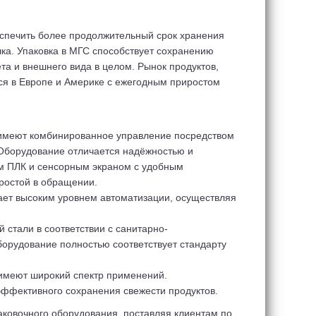
спечить более продолжительный срок хранения
чка. Упаковка в МГС способствует сохранению
ета и внешнего вида в целом. Рынок продуктов,
ся в Европе и Америке с ежегодным приростом
 имеют комбинированное управление посредством
 Оборудование отличается надёжностью и
ом ПЛК и сенсорным экраном с удобным
ростой в обращении.
ает высоким уровнем автоматизации, осуществляя
стали в соответствии с санитарно-
орудование полностью соответствует стандарту
 имеют широкий спектр применений.
ффективного сохранения свежести продуктов.
ковочного оборудования, поставляя клиентам по