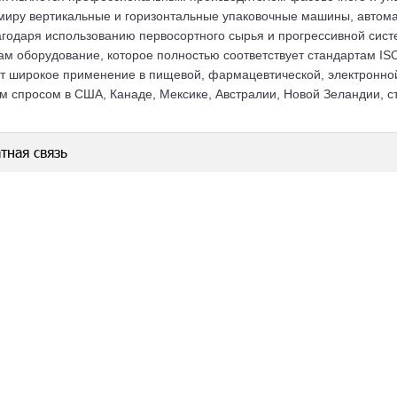
миру вертикальные и горизонтальные упаковочные машины, автом
лагодаря использованию первосортного сырья и прогрессивной сис
ам оборудование, которое полностью соответствует стандартам I
т широкое применение в пищевой, фармацевтической, электронной
м спросом в США, Канаде, Мексике, Австралии, Новой Зеландии, 
тная связь