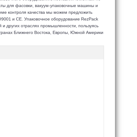
аты для фасовки, вакуум-упаковочные машины и
теме контроля качества мы можем предложить
SO9001 и СЕ. Упаковочное оборудование RezPack
 и других отраслях промышленности, пользуясь
странах Ближнего Востока, Европы, Южной Америки