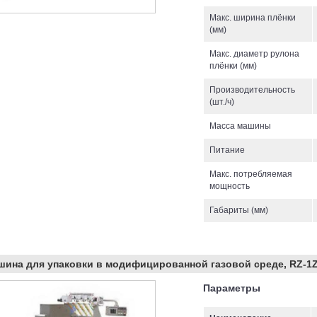
Макс. ширина плёнки
(мм)
Макс. диаметр рулона
плёнки (мм)
Производительность
(шт./ч)
Масса машины
Питание
Макс. потребляемая
мощность
Габариты (мм)
ина для упаковки в модифицированной газовой среде, RZ-1Z
Параметры