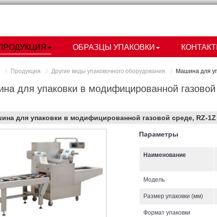
ПРОДУКЦИЯ
ОБРАЗЦЫ УПАКОВКИ
КОНТАК
я
Продукция
Другие виды упаковочного оборудования
Машина для уп
на для упаковки в модифицированной газовой
ина для упаковки в модифицированной газовой среде, RZ-1Z
Параметры
Наименование
Модель
Размер упаковки (мм)
Формат упаковки