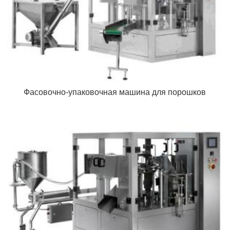
Фасовочно-упаковочная машина для порошков