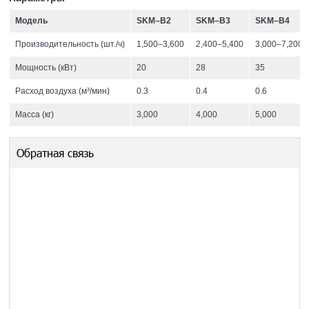
Модель
SKM–B2
SKM–B3
SKM–B4
Производительность (шт./ч)
1,500–3,600
2,400–5,400
3,000–7,200
Мощность (кВт)
20
28
35
Расход воздуха (м³/мин)
0.3
0.4
0.6
Масса (кг)
3,000
4,000
5,000
Обратная связь