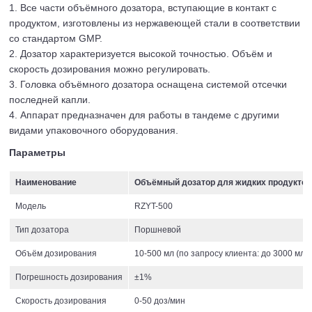
1. Все части объёмного дозатора, вступающие в контакт с
продуктом, изготовлены из нержавеющей стали в соответствии
со стандартом GMP.
2. Дозатор характеризуется высокой точностью. Объём и
скорость дозирования можно регулировать.
3. Головка объёмного дозатора оснащена системой отсечки
последней капли.
4. Аппарат предназначен для работы в тандеме с другими
видами упаковочного оборудования.
Параметры
Наименование
Объёмный дозатор для жидких продуктов
Модель
RZYT-500
Тип дозатора
Поршневой
Объём дозирования
10-500 мл (по запросу клиента: до 3000 мл)
Погрешность дозирования
±1%
Скорость дозирования
0-50 доз/мин