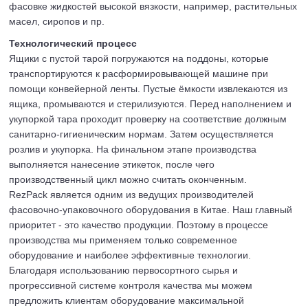
фасовке жидкостей высокой вязкости, например, растительных
масел, сиропов и пр.
Технологический процесс
Ящики с пустой тарой погружаются на поддоны, которые
транспортируются к расформировывающей машине при
помощи конвейерной ленты. Пустые ёмкости извлекаются из
ящика, промываются и стерилизуются. Перед наполнением и
укупоркой тара проходит проверку на соответствие должным
санитарно-гигиеническим нормам. Затем осуществляется
розлив и укупорка. На финальном этапе производства
выполняется нанесение этикеток, после чего
производственный цикл можно считать оконченным.
RezPack является одним из ведущих производителей
фасовочно-упаковочного оборудования в Китае. Наш главный
приоритет - это качество продукции. Поэтому в процессе
производства мы применяем только современное
оборудование и наиболее эффективные технологии.
Благодаря использованию первосортного сырья и
прогрессивной системе контроля качества мы можем
предложить клиентам оборудование максимальной