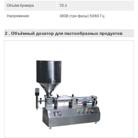
Объём бункера
70 л
Напряжение
380В (три фазы) 50/60 Гц
2 .
Объёмный дозатор для пастообразных продуктов