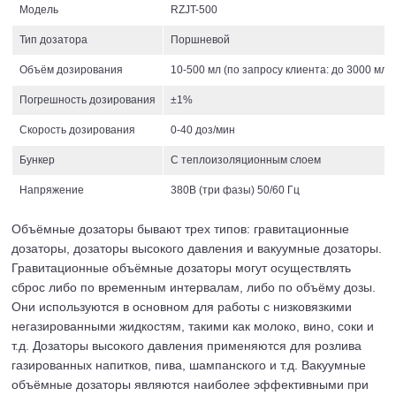
Модель
RZJT-500
Тип дозатора
Поршневой
Объём дозирования
10-500 мл (по запросу клиента: до 3000 мл)
Погрешность дозирования
±1%
Скорость дозирования
0-40 доз/мин
Бункер
С теплоизоляционным слоем
Напряжение
380В (три фазы) 50/60 Гц
Объёмные дозаторы бывают трех типов: гравитационные
дозаторы, дозаторы высокого давления и вакуумные дозаторы.
Гравитационные объёмные дозаторы могут осуществлять
сброс либо по временным интервалам, либо по объёму дозы.
Они используются в основном для работы с низковязкими
негазированными жидкостям, такими как молоко, вино, соки и
т.д. Дозаторы высокого давления применяются для розлива
газированных напитков, пива, шампанского и т.д. Вакуумные
объёмные дозаторы являются наиболее эффективными при