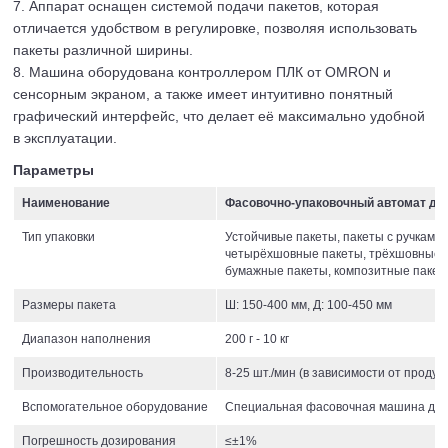
7. Аппарат оснащен системой подачи пакетов, которая
отличается удобством в регулировке, позволяя использовать
пакеты различной ширины.
8. Машина оборудована контроллером ПЛК от OMRON и
сенсорным экраном, а также имеет интуитивно понятный
графический интерфейс, что делает её максимально удобной
в эксплуатации.
Параметры
Наименование
Фасовочно-упаковочный автомат дл
Тип упаковки
Устойчивые пакеты, пакеты с ручками, 
четырёхшовные пакеты, трёхшовные 
бумажные пакеты, композитные пакеты
Размеры пакета
Ш: 150-400 мм, Д: 100-450 мм
Диапазон наполнения
200 г - 10 кг
Производительность
8-25 шт./мин (в зависимости от проду
Вспомогательное оборудование
Специальная фасовочная машина для
Погрешность дозирования
≤±1%