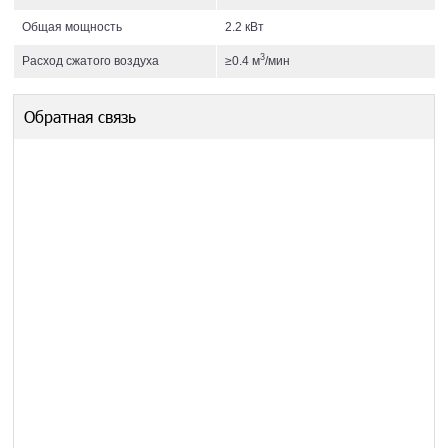
Общая мощность
2.2 кВт
3
Расход сжатого воздуха
≥0.4 м
/мин
Обратная связь