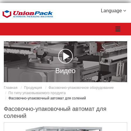
Language
Видео
Главная
Продукция
Фасовочно-упаковочное оборудование
По типу упаковываемого продукта
Фасовочно-упаковочный автомат для солений
Фасовочно-упаковочный автомат для
солений