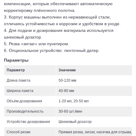
компенсации, которые обеспечивают автоматическую
корректировку плёночного полотна.
3. Корпус машины выполнен из нержавеющей стали,
отличаясь устойчивостью к коррозии и удобством в уходе.
4. Для подачи и дозирования материала используется
шнековый дозатор.
5. Резка «зигзаг» или пунктиром.
6. Опциональное устройство: ленточный датер.
Параметры
Параметр
Значение
Длина пакета
50-120 мм
Ширина пакета
40-80 мм
Объём дозирования
1-20 мл, 20-50 мл
Производительность
30-60 шт./мин
Устройство дозирования
Шнековый дозатор
Способ резки
Прямая резка, зигзаг, насечка для отрыва, 