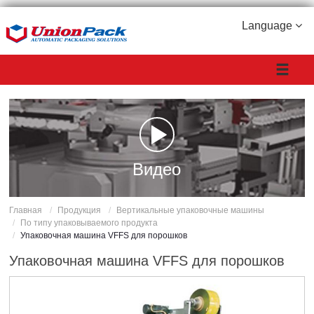
Language
Видео
Главная
Продукция
Вертикальные упаковочные машины
По типу упаковываемого продукта
Упаковочная машина VFFS для порошков
Упаковочная машина VFFS для порошков