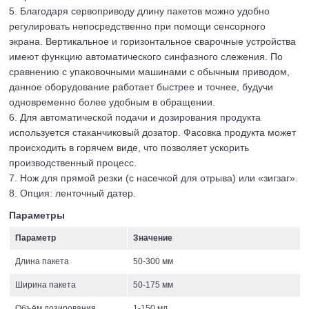
5. Благодаря сервоприводу длину пакетов можно удобно
регулировать непосредственно при помощи сенсорного
экрана. Вертикальное и горизонтальное сварочные устройства
имеют функцию автоматического синфазного слежения. По
сравнению с упаковочными машинами с обычным приводом,
данное оборудование работает быстрее и точнее, будучи
одновременно более удобным в обращении.
6. Для автоматической подачи и дозирования продукта
используется стаканчиковый дозатор. Фасовка продукта может
происходить в горячем виде, что позволяет ускорить
производственный процесс.
7. Нож для прямой резки (с насечкой для отрыва) или «зигзаг».
8. Опция: ленточный датер.
Параметры
Параметр
Значение
Длина пакета
50-300 мм
Ширина пакета
50-175 мм
Объём дозирования
1-150 мл